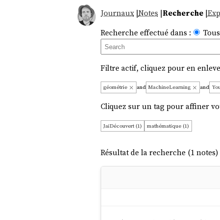
Journaux
|
Notes
|
Recherche
|
Exp
Recherche effectué dans :
Tous
Filtre actif, cliquez pour en enleve
géométrie
and
MachineLearning
and
Yo
Cliquez sur un tag pour affiner vo
JaiDécouvert (1)
mathématique (1)
Résultat de la recherche (1 notes) 