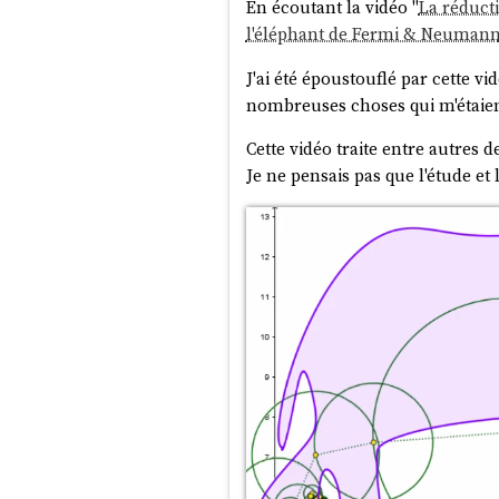
En écoutant la vidéo "
La réduct
l'éléphant de Fermi & Neuman
J'ai été époustouflé par cette 
nombreuses choses qui m'étaien
Cette vidéo traite entre autres 
Je ne pensais pas que l'étude et 