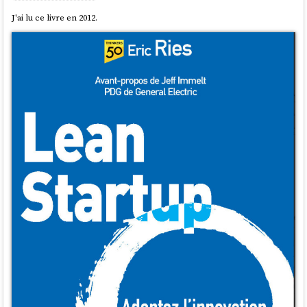
J'ai lu ce livre en 2012.