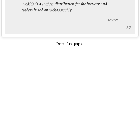
Pyodide
is a
Python
distribution for the browser and
NodeJS
based on
WebAssembly
.
source
Dernière page.