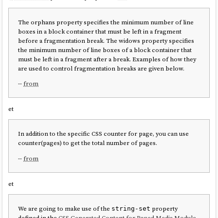
The orphans property specifies the minimum number of line
boxes in a block container that must be left in a fragment
before a fragmentation break. The widows property specifies
the minimum number of line boxes of a block container that
must be left in a fragment after a break. Examples of how they
are used to control fragmentation breaks are given below.
--
from
et
In addition to the specific CSS counter for page, you can use
counter(pages) to get the total number of pages.
--
from
et
We are going to make use of the
property
string-set
defined in the
CSS Generated Content for Paged Media Module