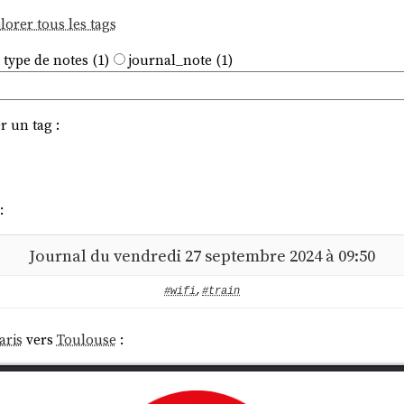
lorer tous les tags
 type de notes (1)
journal_note (1)
r un tag :
:
Journal du vendredi 27 septembre 2024 à 09:50
#wifi
,
#train
aris
vers
Toulouse
: