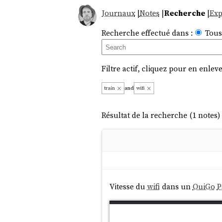
Journaux
|
Notes
|
Recherche
|
Exp
Recherche effectué dans :
Tous
Filtre actif, cliquez pour en enleve
train
and
wifi
Résultat de la recherche (1 notes) 
Vitesse du
wifi
dans un
OuiGo
P