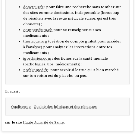
doocteur.fr
: pour faire une recherche sans tomber sur
des sites comme doctissimo. Indispensable (beaucoup
de résultats avec la revue médicale suisse, qui est très
chouette) ;
compendium.ch
pour se renseigner sur ses
médicaments ;
theriaque.org
(création de compte gratuit pour accéder
à l'analyse) pour analyser les interactions entre tes
médicaments ;
igorthiriez.com
: des fiches sur la santé mentale
(pathologies, tips, médicaments) ;
nofakemed.fr
: pour savoir si le truc qui a bien marché
sur ton voisin est du placebo ou pas.
Et aussi :
Qualiscope
-
Qualité des hôpitaux et des cliniques
sur le site
Haute Autorité de Santé
.