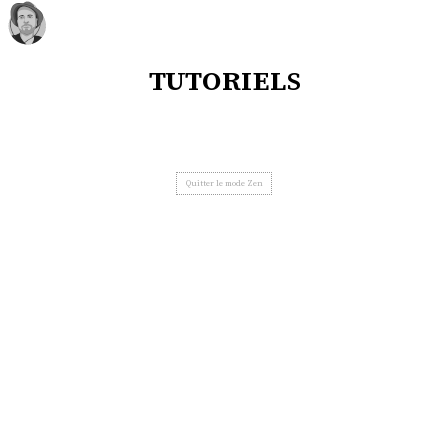
tutoriels
Quitter le mode Zen