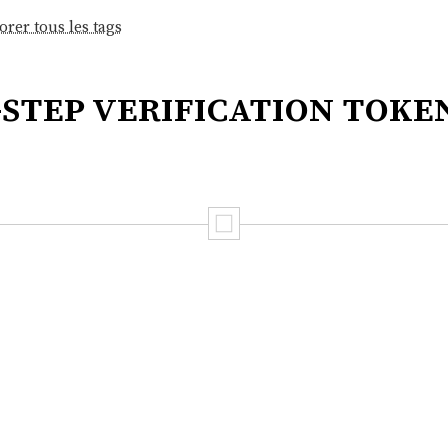
orer tous les tags
-step verification toke