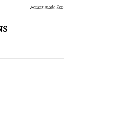
Activer mode Zen
ns