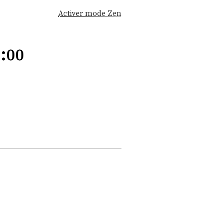
Activer mode Zen
:00