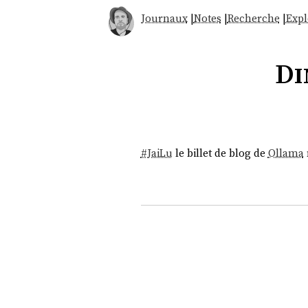
Journaux
|
Notes
|
Recherche
|
Expl
Di
#
JaiLu
le billet de blog de
Ollama