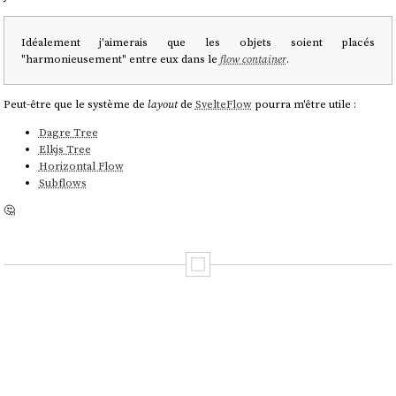
Idéalement j'aimerais que les objets soient placés
"harmonieusement" entre eux dans le
flow container
.
Peut-être que le système de
layout
de
SvelteFlow
pourra m'être utile :
Dagre Tree
Elkjs Tree
Horizontal Flow
Subflows
🤔