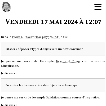
Vendredi 17 mai 2024 à 12:07
Dans le
Projet 6 - "SvelteFlow playground"
je dis :
Glisser / déposer 2 types d'objets vers un flow container.
Je pense me servir de l'exemple
Drag and Drop
comme source
d'inspiration.
Je dis aussi :
Interdire les liaisons entre des objets de même type.
Je pense me servir de l'exemple
Validation
comme source d'inspiration.
Je dis aussi :