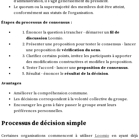
d'administration, il s'agit généralement du président.
Le quorum ou la supermajorité des membres doit être atteint,
conformément aux statuts de l'organisation.
Étapes du processus de consensus :
Énoncer la question à trancher - démarrer un
fil de
discussion
Loomio.
Présenter une proposition pour tester le consensus - lancer
une proposition de
vérification du sens
.
Clarifiez certains points, invitez les participants à apporter
des modifications constructives et modifiez la proposition.
Tester l'accord - lancer une
proposition de consensus
.
Résultat - énoncer le
résultat de la décision
.
Avantages
Améliorer la compréhension commune.
Les décisions correspondent à la volonté collective du groupe.
Encourager les gens à faire passer le groupe avant leurs
préférences personnelles.
Processus de décision simple
Certaines organisations commencent à utiliser
Loomio
en ayant déjà