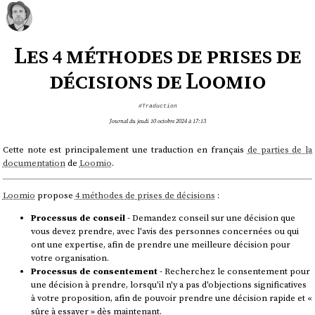
Les 4 méthodes de prises de
décisions de Loomio
#Traduction
Journal du jeudi 10 octobre 2024 à 17:13
Cette note est principalement une traduction en français
de parties de la
documentation
de
Loomio
.
Loomio
propose
4 méthodes de prises de décisions
:
Processus de conseil
- Demandez conseil sur une décision que
vous devez prendre, avec l'avis des personnes concernées ou qui
ont une expertise, afin de prendre une meilleure décision pour
votre organisation.
Processus de consentement
- Recherchez le consentement pour
une décision à prendre, lorsqu'il n'y a pas d'objections significatives
à votre proposition, afin de pouvoir prendre une décision rapide et «
sûre à essayer » dès maintenant.