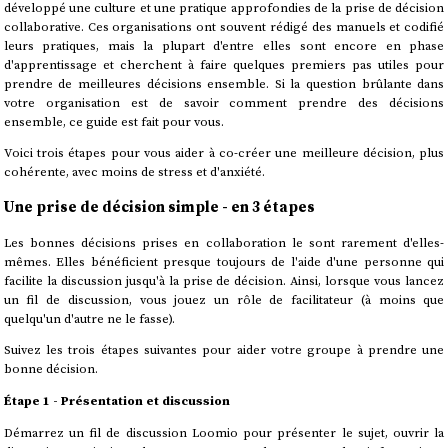
développé une culture et une pratique approfondies de la prise de décision
collaborative. Ces organisations ont souvent rédigé des manuels et codifié
leurs pratiques, mais la plupart d'entre elles sont encore en phase
d'apprentissage et cherchent à faire quelques premiers pas utiles pour
prendre de meilleures décisions ensemble. Si la question brûlante dans
votre organisation est de savoir comment prendre des décisions
ensemble, ce guide est fait pour vous.
Voici trois étapes pour vous aider à co-créer une meilleure décision, plus
cohérente, avec moins de stress et d'anxiété.
Une prise de décision simple - en 3 étapes
Les bonnes décisions prises en collaboration le sont rarement d'elles-
mêmes. Elles bénéficient presque toujours de l'aide d'une personne qui
facilite la discussion jusqu'à la prise de décision. Ainsi, lorsque vous lancez
un fil de discussion, vous jouez un rôle de facilitateur (à moins que
quelqu'un d'autre ne le fasse).
Suivez les trois étapes suivantes pour aider votre groupe à prendre une
bonne décision.
Étape 1 - Présentation et discussion
Démarrez un fil de discussion Loomio pour présenter le sujet, ouvrir la