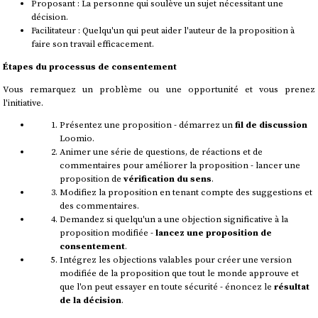
Proposant : La personne qui soulève un sujet nécessitant une
décision.
Facilitateur : Quelqu'un qui peut aider l'auteur de la proposition à
faire son travail efficacement.
Étapes du processus de consentement
Vous remarquez un problème ou une opportunité et vous prenez
l'initiative.
Présentez une proposition - démarrez un
fil de discussion
Loomio.
Animer une série de questions, de réactions et de
commentaires pour améliorer la proposition - lancer une
proposition de
vérification du sens
.
Modifiez la proposition en tenant compte des suggestions et
des commentaires.
Demandez si quelqu'un a une objection significative à la
proposition modifiée -
lancez une proposition de
consentement
.
Intégrez les objections valables pour créer une version
modifiée de la proposition que tout le monde approuve et
que l'on peut essayer en toute sécurité - énoncez le
résultat
de la décision
.