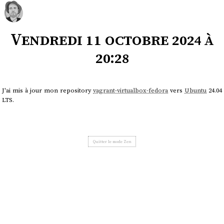
Vendredi 11 octobre 2024 à
20:28
J'ai mis à jour mon repository
vagrant-virtualbox-fedora
vers
Ubuntu
24.04
LTS.
Quitter le mode Zen