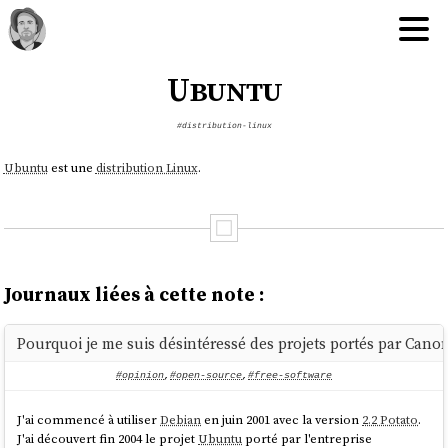
Ubuntu
#distribution-linux
Ubuntu
est une
distribution Linux
.
Journaux liées à cette note :
Pourquoi je me suis désintéressé des projets portés par Canon
#opinion
,
#open-source
,
#free-software
J'ai commencé à utiliser
Debian
en juin 2001 avec la version
2.2 Potato
.
J'ai découvert fin 2004 le projet
Ubuntu
porté par l'entreprise