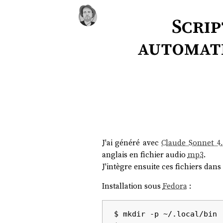
Scrip
automati
J'ai généré avec
Claude Sonnet 4.
anglais en fichier audio
mp3
.
J'intègre ensuite ces fichiers dan
Installation sous
Fedora
:
$ 
mkdir
 -p ~/.local/bin
