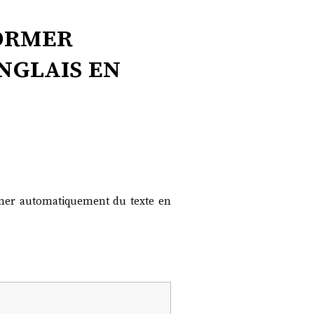
former
nglais en
rmer automatiquement du texte en