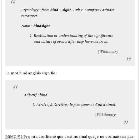
Etymology : from
hind
+‎
sight
, 19th c. Compare Latinate
retrospect.
Noun :
hindsight
Realization or understanding of the significance
and nature of events after they have occurred.
Wiktionary
Le mot
hind
anglais signifie :
Adjectif : hind
Arrière, à l’arrière ; le plus souvent d’un animal.
Wiktionary
MiMO-V2-Pro
m'a confirmé que c'est normal que je ne connaissais pas