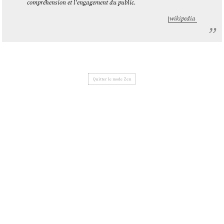
compréhension et l'engagement du public.
wikipedia
Quitter le mode Zen