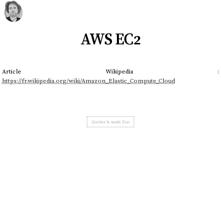
AWS EC2
Article Wikipedia :
https://fr.wikipedia.org/wiki/Amazon_Elastic_Compute_Cloud
Quitter le mode Zen