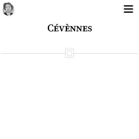
Cévènnes