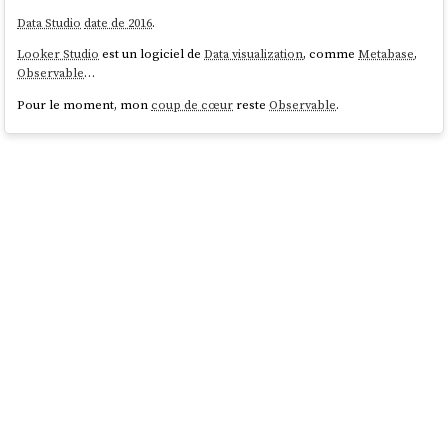
Data Studio
date de 2016
.
Looker Studio
est un logiciel de
Data visualization
, comme
Metabase
,
Observable
…
Pour le moment, mon
coup de cœur
reste
Observable
.