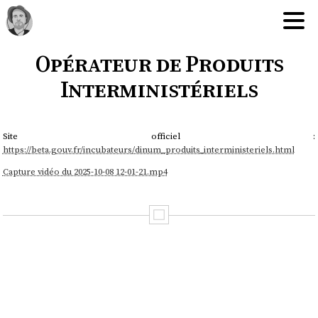
Opérateur de Produits
Interministériels
Site officiel :
https://beta.gouv.fr/incubateurs/dinum_produits_interministeriels.html
Capture vidéo du 2025-10-08 12-01-21.mp4