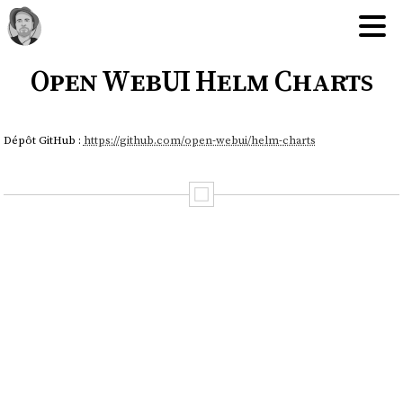
Open WebUI Helm Charts
Dépôt GitHub :
https://github.com/open-webui/helm-charts