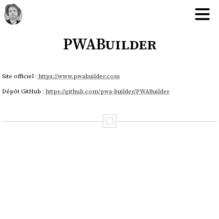
PWABuilder
Site officiel :
https://www.pwabuilder.com
Dépôt GitHub :
https://github.com/pwa-builder/PWABuilder