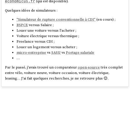
(qui est disponible).
economicus.fr
Quelques idées de simulateurs :
"Simulateur de rupture conventionnelle à CDI"
(en cours) ;
BSPCE
versus Salaire ;
Louer une voiture versus l'acheter ;
Voiture électrique versus thermique ;
Freelance versus CDI ;
Louer un logement versus acheter ;
micro-entreprise
vs
SASU
vs
Portage salariale
…
Par le passé, j'avais trouvé un comparateur
open-source
très complet
entre vélo, voiture neuve, voiture occasion, voiture électrique,
leasing… J'ai fait quelques recherches, je ne retrouve plus 😌.