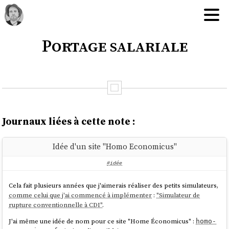
Portage salariale
Journaux liées à cette note :
Idée d'un site "Homo Economicus"
#idée
Cela fait plusieurs années que j'aimerais réaliser des petits simulateurs,
comme celui que j'ai commencé à implémenter
:
"Simulateur de
rupture conventionnelle à CDI"
.
J'ai même une idée de nom pour ce site "Home Économicus" :
homo-