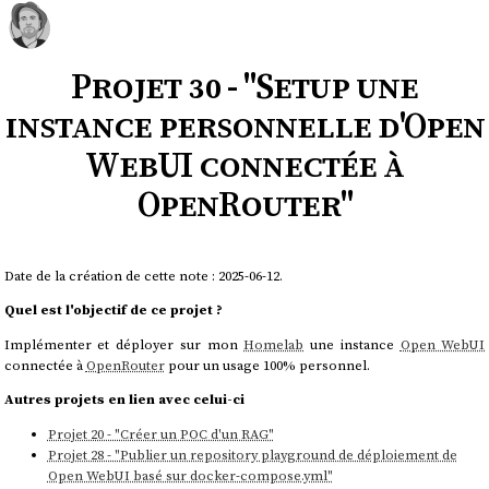
Projet 30 - "Setup une
instance personnelle d'Open
WebUI connectée à
OpenRouter"
Date de la création de cette note : 2025-06-12.
Quel est l'objectif de ce projet ?
Implémenter et déployer sur mon
Homelab
une instance
Open WebUI
connectée à
OpenRouter
pour un usage 100% personnel.
Autres projets en lien avec celui-ci
Projet 20 - "Créer un POC d'un RAG"
Projet 28 - "Publier un repository playground de déploiement de
Open WebUI basé sur docker-compose.yml"