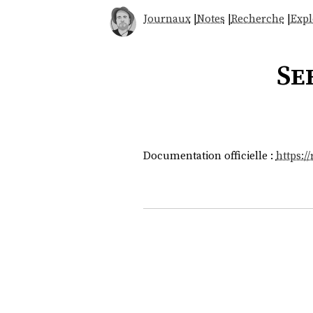
Journaux
|
Notes
|
Recherche
|
Expl
Se
Documentation officielle :
https:/