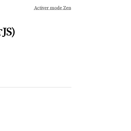
Activer mode Zen
JS)