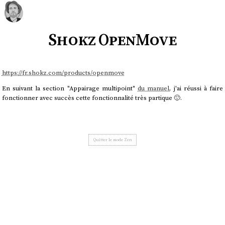
Shokz OpenMove
https://fr.shokz.com/products/openmove
En suivant la section "Appairage multipoint"
du manuel
, j'ai réussi à faire
fonctionner avec succès cette fonctionnalité très partique 🙂.
Quitter le mode Zen