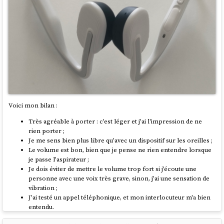
Voici mon bilan :
Très agréable à porter : c'est léger et j'ai l'impression de ne
rien porter ;
Je me sens bien plus libre qu'avec un dispositif sur les oreilles ;
Le volume est bon, bien que je pense ne rien entendre lorsque
je passe l'aspirateur ;
Je dois éviter de mettre le volume trop fort si j'écoute une
personne avec une voix très grave, sinon, j'ai une sensation de
vibration ;
J'ai testé un appel téléphonique, et mon interlocuteur m'a bien
entendu.
Je constate que la solution
conduction osseuse
est bien plus