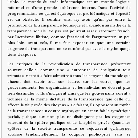
lisible. Le monde du code informatique est un monde logique,
rationnel et d'une grande cohérence interne. Dans l'activité de
programmation, ce qui est équivoque est problématique et l'opacité
est un obstacle. Il semble ainsi n'y avoir qu'un pas entre la
promotion de la transparence technique et l'abandon au mythe de la
transparence sociale. Ce pas est pourtant assez rarement franchi
par l'activisme libriste, comme j'essaierai de l'argumenter un peu
plus loin. Avant cela, il me faut exposer en quoi une certaine
exigence de transparence ne se confond pas avec le mythe que je
viens d'exposer.
Les critiques de la revendication de transparence présentent
souvent celle-ci comme une « entreprise de divulgation tous
azimuts », visant à « faire admettre à tous les citoyens du monde que
chacun doit savoir tout sur l'autre, sur les autres, que les
gouvernements, les organisations et les individus ne doivent plus
rien dissimuler ». Ils s'indignent ainsi que les gouvernants soient «
victimes de la même dictature de la transparence que celle qui
affecte la vie privée des citoyens ». Ce faisant, ils opposent au mythe
de la transparence un contre-mythe, qui en est en fait le symétrique
parfait, puisque eux non plus ne distinguent pas les exigences
relevant de la sphère publique et de la sphère privée. Quand les
apôtres de la société transparente se réjouissent qu'
Internet
abolisse tendanciellement la coupure public-privé sans se