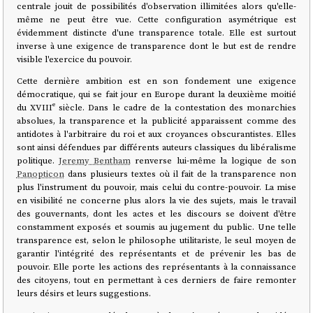
centrale jouit de possibilités d'observation illimitées alors qu'elle-
même ne peut être vue. Cette configuration asymétrique est
évidemment distincte d'une transparence totale. Elle est surtout
inverse à une exigence de transparence dont le but est de rendre
visible l'exercice du pouvoir.
Cette dernière ambition est en son fondement une exigence
démocratique, qui se fait jour en Europe durant la deuxième moitié
du XVIIIᵉ siècle. Dans le cadre de la contestation des monarchies
absolues, la transparence et la publicité apparaissent comme des
antidotes à l'arbitraire du roi et aux croyances obscurantistes. Elles
sont ainsi défendues par différents auteurs classiques du libéralisme
politique.
Jeremy Bentham
renverse lui-même la logique de son
Panopticon
dans plusieurs textes où il fait de la transparence non
plus l'instrument du pouvoir, mais celui du contre-pouvoir. La mise
en visibilité ne concerne plus alors la vie des sujets, mais le travail
des gouvernants, dont les actes et les discours se doivent d'être
constamment exposés et soumis au jugement du public. Une telle
transparence est, selon le philosophe utilitariste, le seul moyen de
garantir l'intégrité des représentants et de prévenir les bas de
pouvoir. Elle porte les actions des représentants à la connaissance
des citoyens, tout en permettant à ces derniers de faire remonter
leurs désirs et leurs suggestions.