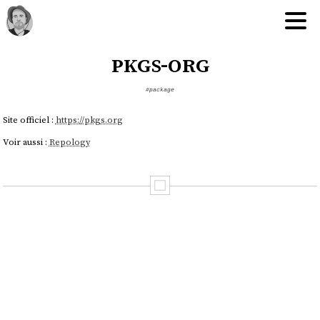
pkgs-org
#package
Site officiel :
https://pkgs.org
Voir aussi :
Repology