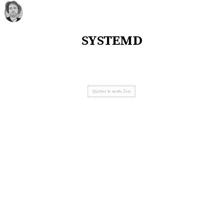
systemd
Quitter le mode Zen