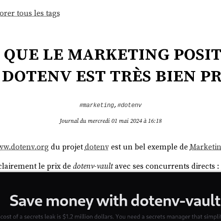
orer tous les tags
 que le marketing posi
 dotenv est très bien p
#marketing
,
#dotenv
Journal du mercredi 01 mai 2024 à 16:18
www.dotenv.org
du projet
dotenv
est un bel exemple de
Marketin
lairement le prix de
dotenv-vault
avec ses concurrents directs :