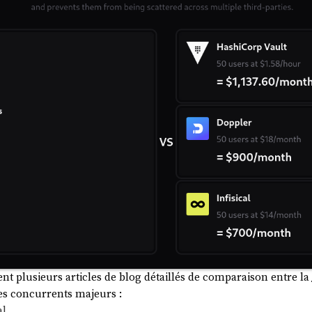
nt plusieurs articles de blog détaillés de comparaison entre la
es concurrents majeurs :
al