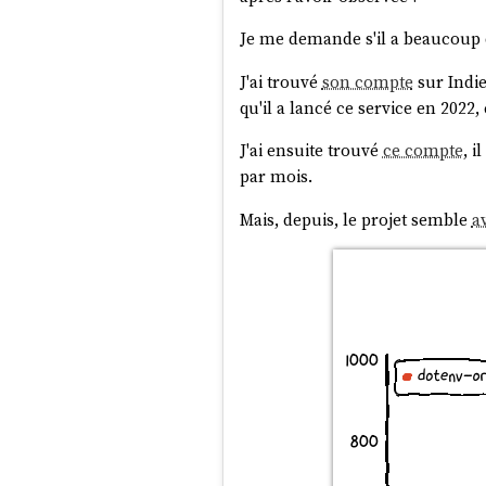
Je me demande s'il a beaucoup d
J'ai trouvé
son compte
sur Indie
qu'il a lancé ce service en 202
J'ai ensuite trouvé
ce compte
, 
par mois.
Mais, depuis, le projet semble
a