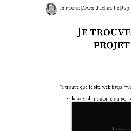
Journaux
|
Notes
|
Recherche
|
Expl
Je trouve
projet
Je trouve que le site web
https://
la page de
pricing compare
c