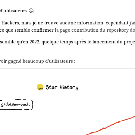
'utilisateurs 🤔.
 Hackers, mais je ne trouve aucune information, cependant j'ai
2, ce que semble confirmer
la page contribution du repository d
il semble qu'en 2022, quelque temps après le lancement du projet
voir gagné beaucoup d'utilisateurs
: