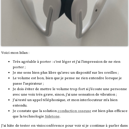
Voici mon bilan :
Très agréable à porter : c'est léger et j'ai l'impression de ne rien
porter ;
Je me sens bien plus libre qu'avec un dispositif sur les oreilles ;
Le volume est bon, bien que je pense ne rien entendre lorsque je
passe l'aspirateur ;
Je dois éviter de mettre le volume trop fort si j'écoute une personne
avec une voix très grave, sinon, j'ai une sensation de vibration ;
J'ai testé un appel téléphonique, et mon interlocuteur m'a bien
entendu.
Je constate que la solution
conduction osseuse
est bien plus efficace
que la technologie
Sidetone
.
J'ai hâte de tester en visioconférence pour voir si je continue à parler dans