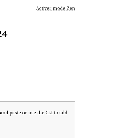
Activer mode Zen
24
 and paste or use the CLI to add