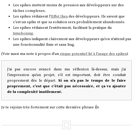
Les spikes mettent moins de pression aux développeurs sur des
tâches complexes.
Les spikes réduisent l'
Effet Ikea
des développeurs. Ils savent que
c'est un spike et que sa solution sera probablement abandonnée.
Les spikes réduisent l'entêtement, facilitant la pratique du
timeboxing
.
Les spikes indiquent clairement aux développeurs qu'on n'attend pas
une fonctionnalité finie et sans bug.
(Voir aussi ma note à propos d'un
risque potentiel lié à l'usage des spikes
).
J’ai pas encore avancé dans ma réflexion là-dessus, mais j’ai
l’impression qu’un projet, s’il est important, doit être conduit
proprement dès le départ.
Si on n’a pas le temps de le faire
proprement, c’est que c’était pas nécessaire, et ça va ajouter
de la complexité inutilement.
Je te rejoins très fortement sur cette dernière phrase 👍️.