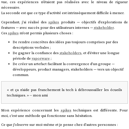
vue, ces expériences n'étaient pas réalisées avec le niveau de rigueur
nécessaire.
La seconde est que ce type d'activité est intrinsèquement difficile à mener.
Cependant, j'ai réalisé des
spikes
produits — objectifs d'explorations de
features — avec succès pour des utilisateurs internes —
stakeholder
.
Ces
spikes
m'ont permis plusieurs choses :
De rendre concrètes des idées pas toujours comprises par des
descriptions verbales ;
De gagner la confiance des
stakeholders
, et d'éviter une longue
période de
vaporware
;
De créer un artefact facilitant la convergence d'un groupe —
développeurs, product managers, stakeholders — vers un objectif
commun.
« et ça n’aide pas franchement la tech à débroussailler les écueils
techniques. » -- mon ami
Mon expérience concernant les
spikes
techniques est différente. Pour
moi, c'est une méthode qui fonctionne sans hésitation.
Ce que j'observe sur moi-même et je pense chez d'autres personnes :