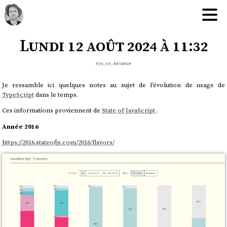
Lundi 12 août 2024 à 11:32
#js_ts_balance
Je ressamble ici quelques notes au sujet de l'évolution de usage de
TypeScript
dans le temps.
Ces informations proviennent de
State of JavaScript
.
Année 2016
https://2016.stateofjs.com/2016/flavors/