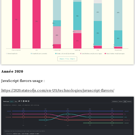
Année 2020
JavaScript flavors usage :
https://2020.stateofjs.com/en-US/technologies/javascript-flavors/