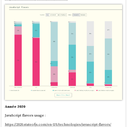
Année 2020
JavaScript flavors usage :
https://2020.stateofjs.com/en-US/technologies/javascript-flavors/