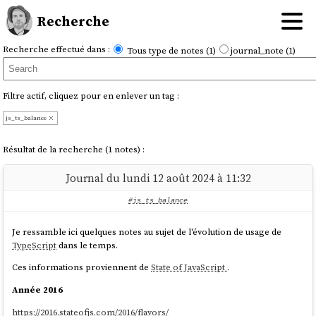
Recherche
Recherche effectué dans :
Tous type de notes (1)
journal_note (1)
Filtre actif, cliquez pour en enlever un tag :
js_ts_balance
Résultat de la recherche (1 notes) :
Journal du lundi 12 août 2024 à 11:32
#js_ts_balance
Je ressamble ici quelques notes au sujet de l'évolution de usage de
TypeScript
dans le temps.
Ces informations proviennent de
State of JavaScript
.
Année 2016
https://2016.stateofjs.com/2016/flavors/