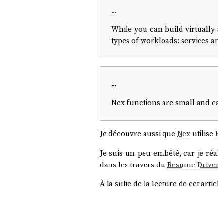
...
While you can build virtually
types of workloads: services a
...
Nex functions are small and c
Je découvre aussi que
Nex
utilise
Je suis un peu embêté, car je réali
dans les travers du
Resume Drive
À la suite de la lecture de cet articl