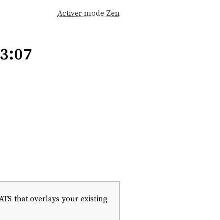
Activer mode Zen
3:07
ATS that overlays your existing