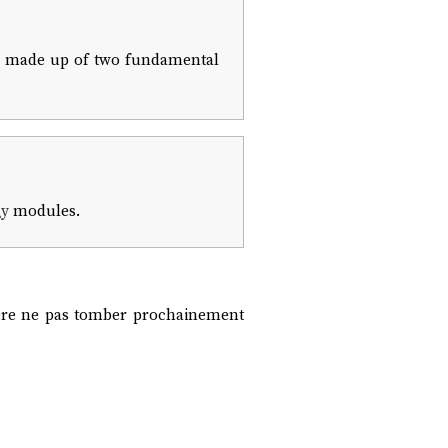
are made up of two fundamental
y
modules.
père ne pas tomber prochainement