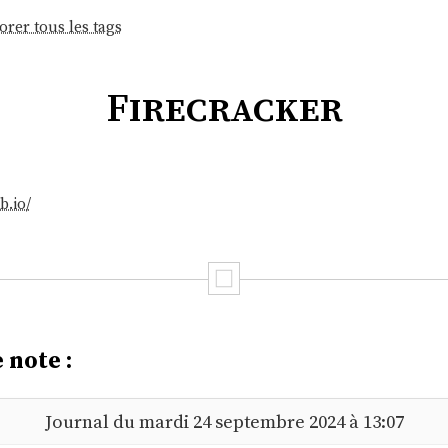
orer tous les tags
Firecracker
b.io/
 note :
Journal du mardi 24 septembre 2024 à 13:07