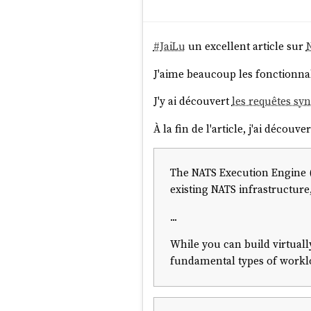
#
JaiLu
un excellent article sur
J'aime beaucoup les fonctionna
J'y ai découvert
les requêtes sy
À la fin de l'article, j'ai découve
The NATS Execution Engine (w
existing NATS infrastructure
...
While you can build virtuall
fundamental types of worklo