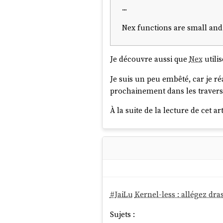
...
Nex functions are small and
Je découvre aussi que
Nex
utili
Je suis un peu embêté, car je réal
prochainement dans les traver
À la suite de la lecture de cet art
#
JaiLu
Kernel-less : allégez dr
Sujets :