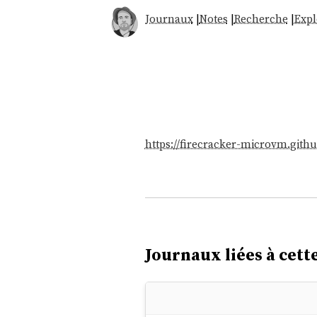
Journaux
|
Notes
|
Recherche
|
Expl
https://firecracker-microvm.githu
Journaux liées à cette