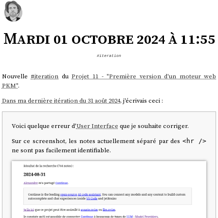
Mardi 01 octobre 2024 à 11:55
#iteration
Nouvelle
#
iteration
du
Projet 11 - "Première version d'un moteur web
PKM"
.
Dans ma dernière itération du 31 août 2024
, j'écrivais ceci :
Voici quelque erreur d'
User Interface
que je souhaite corriger.
Sur ce screenshot, les notes actuellement séparé par des
<hr />
ne sont pas facilement identifiable.