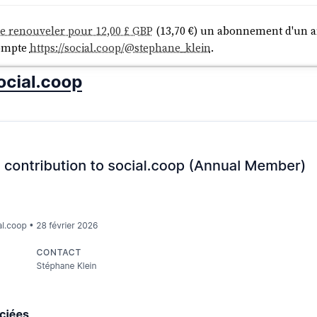
de renouveler pour 12,00 £ GBP
(13,70 €) un abonnement d'un an
ompte
https://social.coop/@stephane_klein
.