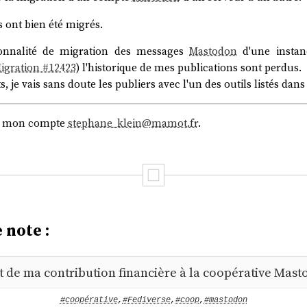
ont bien été migrés.
onnalité de migration des messages
Mastodon
d'une instan
igration #12423
) l'historique de mes publications sont perdus.
s, je vais sans doute les publiers avec l'un des outils listés dan
 de mon compte
stephane_klein@mamot.fr
.
 note :
de ma contribution financière à la coopérative Mast
#coopérative
,
#Fediverse
,
#coop
,
#mastodon