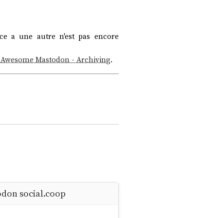
ce a une autre n'est pas encore
s
Awesome Mastodon - Archiving
.
odon social.coop