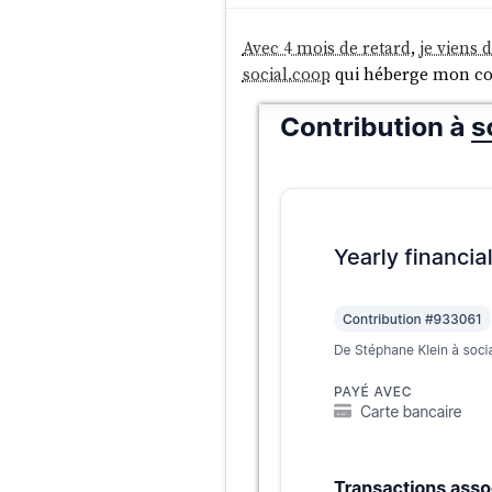
Avec 4 mois de retard
,
je viens 
social.coop
qui héberge mon c