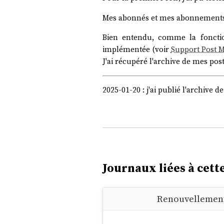
Mes abonnés et mes abonnements 
Bien entendu, comme la foncti
implémentée (voir
Support Post M
J'ai récupéré l'archive de mes post
2025-01-20 : j'ai publié l'archive
Journaux liées à cette
Renouvellement 