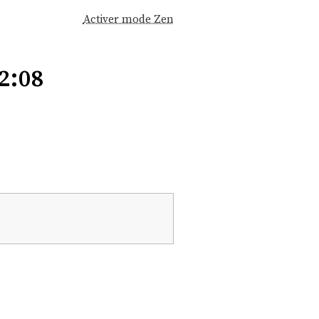
Activer mode Zen
2:08