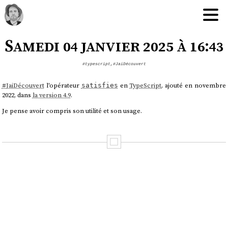
Samedi 04 janvier 2025 à 16:43
#typescript
,
#JaiDécouvert
#
JaiDécouvert
l'opérateur
en
TypeScript
, ajouté en novembre
satisfies
2022, dans
la version 4.9
.
Je pense avoir compris son utilité et son usage.