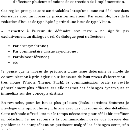
d'effectuer plusieurs itérations de correction de l'implémentation.
Ces règles pratiques sont aussi valables lorsqu'une issue est déclinée dans
des issues avec un niveau de précision supérieur. Par exemple, lors de la
rédaction d'issues de type Epic à partir d'une issue de type Vision.
« Permettre à l'auteur de défendre son texte » ne signifie pas
exclusivement un dialogue oral. Ce dialogue peut s'effectuer :
Par chat synchrone ;
Par commentaire d'issue asynchrone ;
Par visioconférence ;
etc
Je pense que le niveau de précision d'une issue détermine le mode de
communication à privilégier. Pour les issues de haut niveau d'abstraction —
très floues (Vision, Theme, Pitch), la communication orale se révèle
généralement plus efficace, car elle permet des échanges dynamiques et
immédiats sur des concepts abstraits.
En revanche, pour les issues plus précises (Tasks, certaines Features), je
privilégie une approche asynchrone avec des questions écrites détaillées.
Cette méthode offre à l'auteur le temps nécessaire pour réfléchir et affiner
sa rédaction. Je ne recours à la communication orale que lorsque des
problèmes de compréhension persistent malgré les échanges écrits, afin