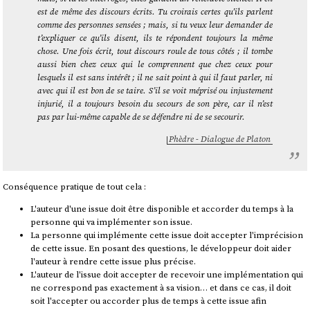
est de même des discours écrits. Tu croirais certes qu’ils parlent
comme des personnes sensées ; mais, si tu veux leur demander de
t’expliquer ce qu’ils disent, ils te répondent toujours la même
chose. Une fois écrit, tout discours roule de tous côtés ; il tombe
aussi bien chez ceux qui le comprennent que chez ceux pour
lesquels il est sans intérêt ; il ne sait point à qui il faut parler, ni
avec qui il est bon de se taire. S’il se voit méprisé ou injustement
injurié, il a toujours besoin du secours de son père, car il n’est
pas par lui-même capable de se défendre ni de se secourir.
Phèdre - Dialogue de Platon
Conséquence pratique de tout cela :
L'auteur d'une issue doit être disponible et accorder du temps à la
personne qui va implémenter son issue.
La personne qui implémente cette issue doit accepter l'imprécision
de cette issue. En posant des questions, le développeur doit aider
l'auteur à rendre cette issue plus précise.
L'auteur de l'issue doit accepter de recevoir une implémentation qui
ne correspond pas exactement à sa vision… et dans ce cas, il doit
soit l'accepter ou accorder plus de temps à cette issue afin