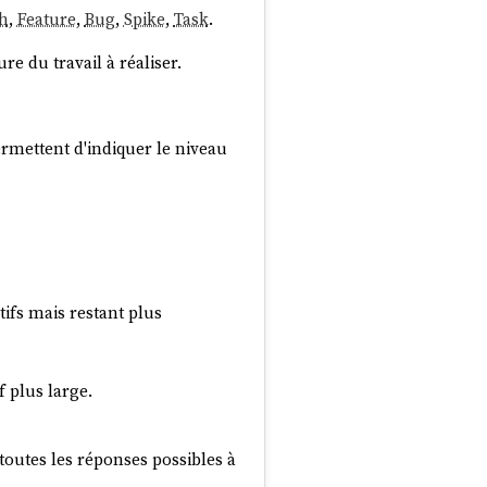
ch
,
Feature
,
Bug
,
Spike
,
Task
.
ure du travail à réaliser.
rmettent d'indiquer le niveau
tifs mais restant plus
 plus large.
outes les réponses possibles à