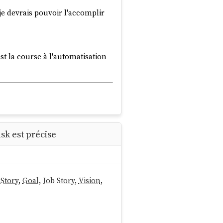
je devrais pouvoir l'accomplir
st la course à l'automatisation
ask est précise
 Story
,
Goal
,
Job Story
,
Vision
,