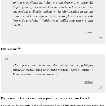
politiques publiques agricoles, et accessoirement, en consolidé,
la plus grande ferme maraîchère en circuit court de France. Bien
que modeste à l’échelle nationale – la relocalisation en circuits
courts de 10% des légumes nécessiterait plusieurs milliers de
fermes de proximité – l’initiative est taillée pour passer à cette
échelle.
source
Intéressant 🙂.
Alors pourrait-on imaginer des entreprises de politiques
publiques menées selon cette même méthode ”agile à impact” ?
Imaginons trois scénarios prospectifs.
source
J'ai bien aimé les trois scénarios prospectifs décrits dans l'article.
La lecture de cet article m'a fait penser à une réflexion que j'ai eue vers 2008,