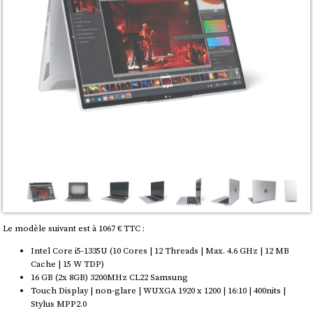
Le modèle suivant est à 1067 € TTC :
Intel Core i5-1335U (10 Cores | 12 Threads | Max. 4.6 GHz | 12 MB
Cache | 15 W TDP)
16 GB (2x 8GB) 3200MHz CL22 Samsung
Touch Display | non-glare | WUXGA 1920 x 1200 | 16:10 | 400nits |
Stylus MPP2.0