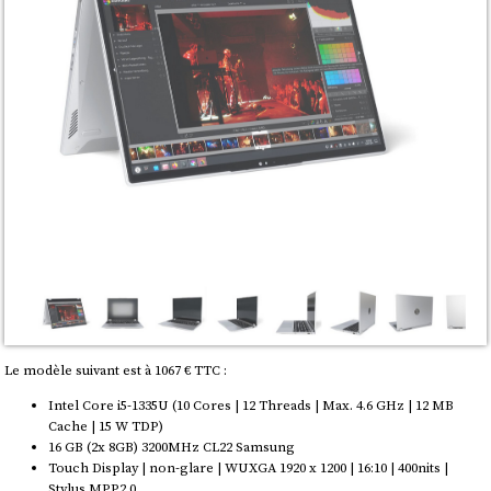
Le modèle suivant est à 1067 € TTC :
Intel Core i5-1335U (10 Cores | 12 Threads | Max. 4.6 GHz | 12 MB
Cache | 15 W TDP)
16 GB (2x 8GB) 3200MHz CL22 Samsung
Touch Display | non-glare | WUXGA 1920 x 1200 | 16:10 | 400nits |
Stylus MPP2.0