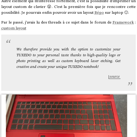
Autre élément qui m'intéresse fortement, c'est la possibilité d'imprimer un
layout custom de clavier 😮. C'est la première fois que je rencontre cette
possibilité. Je pourrais enfin pouvoir avoir un layout
Bépo
sur laptop 🙂.
Par le passé, j'avais lu des threads à ce sujet dans le forum de
Framework
:
custom layout
We therefore provide you with the option to customize your
TUXEDO to your personal taste thanks to high-quality logo or
photo printing as well as custom keyboard laser etching. Get
creative and create your unique TUXEDO notebook!
source