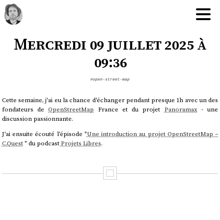
Mercredi 09 juillet 2025 à
09:36
#open-street-map
Cette semaine, j'ai eu la chance d'échanger pendant presque 1h avec un des
fondateurs de
OpenStreetMap
France et du projet
Panoramax
- une
discussion passionnante.
J'ai ensuite écouté l'épisode "
Une introduction au projet OpenStreetMap –
C.Quest
" du podcast
Projets Libres
.