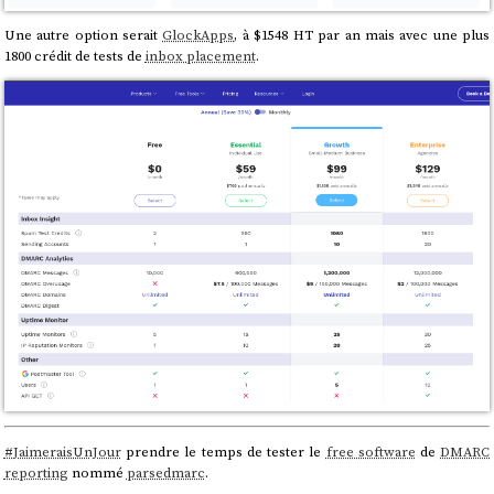
Une autre option serait
GlockApps
, à $1548 HT par an mais avec une plus
1800 crédit de tests de
inbox placement
.
#
JaimeraisUnJour
prendre le temps de tester le
free software
de
DMARC
reporting
nommé
parsedmarc
.