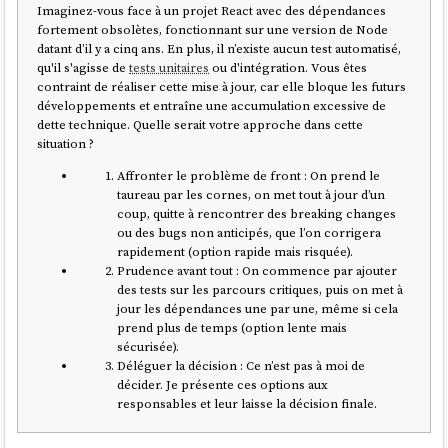
Imaginez-vous face à un projet React avec des dépendances
fortement obsolètes, fonctionnant sur une version de Node
datant d’il y a cinq ans. En plus, il n’existe aucun test automatisé,
qu'il s'agisse de
tests unitaires
ou d'intégration. Vous êtes
contraint de réaliser cette mise à jour, car elle bloque les futurs
développements et entraîne une accumulation excessive de
dette technique. Quelle serait votre approche dans cette
situation ?
Affronter le problème de front : On prend le
taureau par les cornes, on met tout à jour d’un
coup, quitte à rencontrer des breaking changes
ou des bugs non anticipés, que l’on corrigera
rapidement (option rapide mais risquée).
Prudence avant tout : On commence par ajouter
des tests sur les parcours critiques, puis on met à
jour les dépendances une par une, même si cela
prend plus de temps (option lente mais
sécurisée).
Déléguer la décision : Ce n’est pas à moi de
décider. Je présente ces options aux
responsables et leur laisse la décision finale.