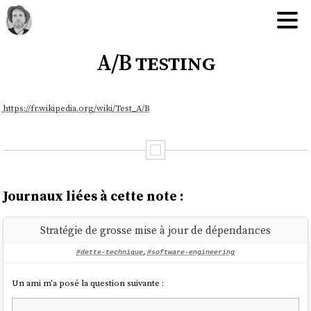
A/B testing
https://fr.wikipedia.org/wiki/Test_A/B
Journaux liées à cette note :
Stratégie de grosse mise à jour de dépendances
#dette-technique
,
#software-engineering
Un ami m'a posé la question suivante :